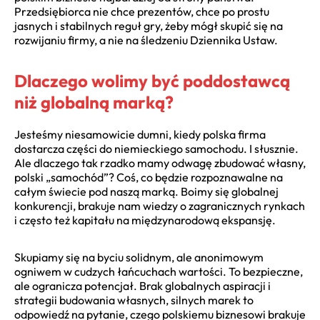
Przedsiębiorca nie chce prezentów, chce po prostu
jasnych i stabilnych reguł gry, żeby mógł skupić się na
rozwijaniu firmy, a nie na śledzeniu Dziennika Ustaw.
Dlaczego wolimy być poddostawcą
niż globalną marką?
Jesteśmy niesamowicie dumni, kiedy polska firma
dostarcza części do niemieckiego samochodu. I słusznie.
Ale dlaczego tak rzadko mamy odwagę zbudować własny,
polski „samochód”? Coś, co będzie rozpoznawalne na
całym świecie pod naszą marką. Boimy się globalnej
konkurencji, brakuje nam wiedzy o zagranicznych rynkach
i często też kapitału na międzynarodową ekspansję.
Skupiamy się na byciu solidnym, ale anonimowym
ogniwem w cudzych łańcuchach wartości. To bezpieczne,
ale ogranicza potencjał. Brak globalnych aspiracji i
strategii budowania własnych, silnych marek to
odpowiedź na pytanie, czego polskiemu biznesowi brakuje