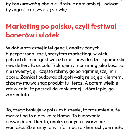
by konkurować globalnie. Brakuje nam ambicji i odwagi,
by zagrać o najwyższą stawkę.
Marketing po polsku, czyli festiwal
banerów i ulotek
W dobie sztucznej inteligencji, analizy danych i
hiperpersonalizacji, szczytem marketingu w wielu
polskich firmach jest wciąż baner przy drodze i spamerski
newsletter. To aż boli. Traktujemy marketing jako koszt, a
nie inwestycję, i często robimy go po najmniejszej linii
oporu. Zamiast budować długotrwałą relację z klientem,
chcemy mu wcisnąć produkt tu i teraz. A potem wielkie
zdziwienie, że poszedł do konkurencji, która lepiej go
zrozumiała.
To, czego brakuje w polskim biznesie, to zrozumienie, że
marketing to nie tylko reklama. To budowanie
doświadczeń klienta, analiza danych i tworzenie
wartości. Zbieramy tony informacji o klientach, ale mało