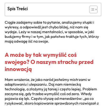
Spis Treści
Ciągle zadajemy sobie to pytanie, analizujemy słupki i
wykresy, a odpowiedź jest chyba bliżej, niż nam się
wydaje. Leży w naszej mentalności, w sposobie, w jaki
budujemy firmy i w tym, jak państwo traktuje tych, którzy
mają odwagę iść na swoje.
A może by tak wymyślić coś
swojego? O naszym strachu przed
innowacją
Mam wrażenie, że jako naród jesteśmy mistrzami w
adaptowaniu i ulepszaniu. Daj nam niemiecką
technologię, a złożymy ją taniej i często lepiej. Problem
zaczyna się, gdy trzeba wymyślić coś od zera. Wtedy
pojawia się lęk. Często słyszę od menedżerów: „po co
ryzykować, skoro kopiowanie sprawdzonych rozwiązań z