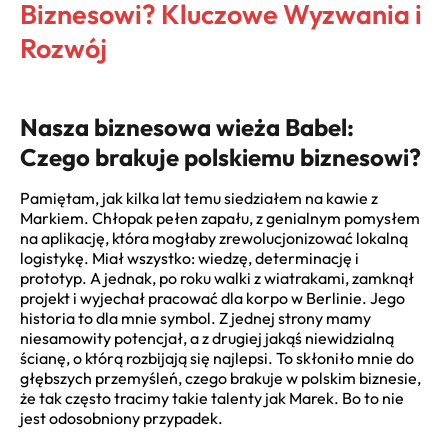
Biznesowi? Kluczowe Wyzwania i
Rozwój
Nasza biznesowa wieża Babel:
Czego brakuje polskiemu biznesowi?
Pamiętam, jak kilka lat temu siedziałem na kawie z
Markiem. Chłopak pełen zapału, z genialnym pomysłem
na aplikację, która mogłaby zrewolucjonizować lokalną
logistykę. Miał wszystko: wiedzę, determinację i
prototyp. A jednak, po roku walki z wiatrakami, zamknął
projekt i wyjechał pracować dla korpo w Berlinie. Jego
historia to dla mnie symbol. Z jednej strony mamy
niesamowity potencjał, a z drugiej jakąś niewidzialną
ścianę, o którą rozbijają się najlepsi. To skłoniło mnie do
głębszych przemyśleń, czego brakuje w polskim biznesie,
że tak często tracimy takie talenty jak Marek. Bo to nie
jest odosobniony przypadek.