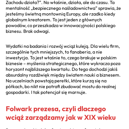
Zachodu działa?”. No właśnie, działa, ale do czasu. Ta
mentalność „bezpiecznego naśladownictwa” sprawia, że
jesteśmy świetną montownią Europy, ale rzadko kiedy
globalnym kreatorem. To jest jeden z głównych
powodów, co przeszkadza w innowacyjności polskiego
biznesu. Brak odwagi.
Wydatki na badania i rozwój wciąż kuleją. Dla wielu firm,
szczególnie tych mniejszych, to fanaberia, a nie
inwestycja. To jest właśnie to, czego brakuje w polskim
biznesie – myślenia strategicznego, które wykracza poza
horyzont najbliższego kwartału. Do tego dochodzi jakiś
absurdalny rozdźwięk między światem nauki a biznesem.
Na uczelniach powstają perełki, które kurzą się na
półkach, bo nikt nie potrafi zbudować mostu do realnej
gospodarki. I tak potencjał się marnuje.
Folwark prezesa, czyli dlaczego
wciąż zarządzamy jak w XIX wieku