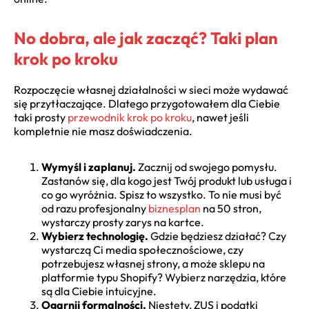
No dobra, ale jak zacząć? Taki plan
krok po kroku
Rozpoczęcie własnej działalności w sieci może wydawać
się przytłaczające. Dlatego przygotowałem dla Ciebie
taki prosty
przewodnik krok po kroku
, nawet jeśli
kompletnie nie masz doświadczenia.
Wymyśl i zaplanuj.
Zacznij od swojego pomysłu.
Zastanów się, dla kogo jest Twój produkt lub usługa i
co go wyróżnia. Spisz to wszystko. To nie musi być
od razu profesjonalny
biznesplan
na 50 stron,
wystarczy prosty zarys na kartce.
Wybierz technologię.
Gdzie będziesz działać? Czy
wystarczą Ci media społecznościowe, czy
potrzebujesz własnej strony, a może sklepu na
platformie typu Shopify? Wybierz narzędzia, które
są dla Ciebie intuicyjne.
Ogarnij formalności.
Niestety, ZUS i podatki