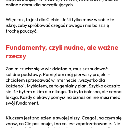
online z domu dla początkujących.
Więc tak, to jest dla Ciebie. Jeśli tylko masz w sobie tę
iskrę, żeby spróbować czegoś nowego i nie boisz się
trochę pouczyć.
Fundamenty, czyli nudne, ale ważne
rzeczy
Zanim rzucisz się w wir działania, musisz zbudować
solidne podstawy. Pamiętam mój pierwszy projekt –
chciałem sprzedawać w internecie „wszystko dla
każdego”. Myślałem, że to genialny plan. Szybko okazało
się, że byłem nikim dla nikogo. To była bolesna, ale cenna
lekcja. Każdy ciekawy pomysł na biznes online musi mieć
swój fundament.
Kluczem jest znalezienie swojej niszy. Czegoś, na czym się
znasz, co Cię pasjonuje, i na co jest zapotrzebowanie. Nie