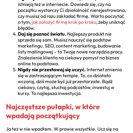
istnieją też w internecie. Dowiedz się, czy na
początku wystarczy Ci działalność nierejestrowana,
czy musisz od razu zakładać firmę. Warto poczytać
o tym,
jak założyć firmę krok po kroku
, żeby uniknąć
błędów.
Daj się poznać światu.
Najlepszy produkt nie
sprzeda się sam. Musisz nauczyć się podstaw
marketingu. SEO, content marketing, budowanie
listy mailingowej – to Twoje nowe narzędzia pracy.
Znalezienie klienta na ciekawy pomysł na biznes
online to podstawa.
Nigdy nie przestawaj się uczyć.
Internet zmienia
się w zastraszającym tempie. To, co działało
wczoraj, dziś może być już przestarzałe. Bądź
ciekawy, czytaj, słuchaj podcastów, inwestuj w
kursy. To najlepsza inwestycja.
Najczęstsze pułapki, w które
wpadają początkujący
Ja też w nie wpadłem. W prawie wszystkie. Ucz się na