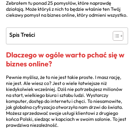
Zebrałem tu ponad 25 pomysłów, które naprawdę
działają. Może któryś z nich to będzie właśnie ten Twój
ciekawy pomysł na biznes online, który odmieni wszystko.
Spis Treści
Dlaczego w ogóle warto pchać się w
biznes online?
Pewnie myślisz, że to nie jest takie proste. I masz rację,
nie jest. Ale wiesz co? Jest o wiele łatwiejsze niż
kiedykolwiek wcześniej. Dziś nie potrzebujesz milionów
na start, wielkiego biura i sztabu ludzi. Wystarczy
komputer, dostęp do internetu i chęci. To niesamowite,
jak globalna cyfryzacja otworzyła nam drzwi do świata.
Możesz sprzedawać swoje usługi klientowi z drugiego
końca Polski, siedząc w kapciach w swoim salonie. To jest
prawdziwa niezależność.