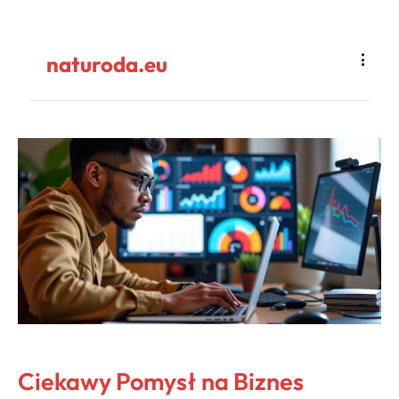
naturoda.eu
Ciekawy Pomysł na Biznes