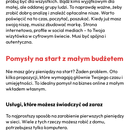
próbuj być dla wszystkich. Bądź kimś wyjątkowym dla
małej, ale oddanej grupy ludzi. To naprawdę ważne, żeby
zrobić dobrą analizę i znaleźć opłacalne nisze. Warto
poświęcić na to czas, poczytać, poszukać. Kiedy już masz
swoją niszę, musisz zbudować markę. Strona
internetowa, profile w social mediach – to Twoja
wizytówka w cyfrowym świecie. Musi być spójna i
autentyczna.
Pomysły na start z małym budżetem
Nie masz góry pieniędzy na start? Żaden problem. Oto
kilka propozycji, które wymagają głównie Twojego czasu i
umiejętności. To idealny pomysł na biznes online z małym
wkładem własnym.
Usługi, które możesz świadczyć od zaraz
To najprostszy sposób na zarobienie pierwszych pieniędzy
w sieci. Wiele z tych rzeczy możesz robić z domu,
potrzebujesz tylko komputera.