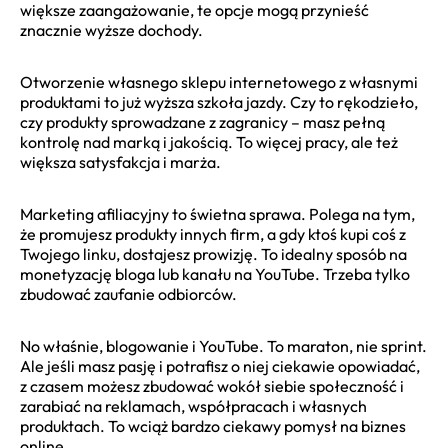
większe zaangażowanie, te opcje mogą przynieść
znacznie wyższe dochody.
Otworzenie własnego sklepu internetowego z własnymi
produktami to już wyższa szkoła jazdy. Czy to rękodzieło,
czy produkty sprowadzane z zagranicy – masz pełną
kontrolę nad marką i jakością. To więcej pracy, ale też
większa satysfakcja i marża.
Marketing afiliacyjny to świetna sprawa. Polega na tym,
że promujesz produkty innych firm, a gdy ktoś kupi coś z
Twojego linku, dostajesz prowizję. To idealny sposób na
monetyzację bloga lub kanału na YouTube. Trzeba tylko
zbudować zaufanie odbiorców.
No właśnie, blogowanie i YouTube. To maraton, nie sprint.
Ale jeśli masz pasję i potrafisz o niej ciekawie opowiadać,
z czasem możesz zbudować wokół siebie społeczność i
zarabiać na reklamach, współpracach i własnych
produktach. To wciąż bardzo ciekawy pomysł na biznes
online.