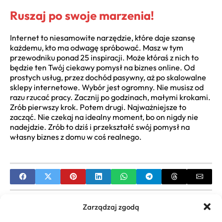
Ruszaj po swoje marzenia!
Internet to niesamowite narzędzie, które daje szansę
każdemu, kto ma odwagę spróbować. Masz w tym
przewodniku ponad 25 inspiracji. Może któraś z nich to
będzie ten Twój ciekawy pomysł na biznes online. Od
prostych usług, przez dochód pasywny, aż po skalowalne
sklepy internetowe. Wybór jest ogromny. Nie musisz od
razu rzucać pracy. Zacznij po godzinach, małymi krokami.
Zrób pierwszy krok. Potem drugi. Najważniejsze to
zacząć. Nie czekaj na idealny moment, bo on nigdy nie
nadejdzie. Zrób to dziś i przekształć swój pomysł na
własny biznes z domu w coś realnego.
PREVIOUS
Zarządzaj zgodą
Opłacalne nisze rynkowe 2020: Przewodnik dla