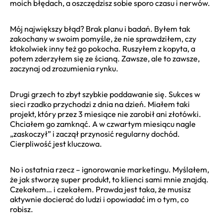
moich błędach, a oszczędzisz sobie sporo czasu i nerwów.
Mój największy błąd? Brak planu i badań. Byłem tak
zakochany w swoim pomyśle, że nie sprawdziłem, czy
ktokolwiek inny też go pokocha. Ruszyłem z kopyta, a
potem zderzyłem się ze ścianą. Zawsze, ale to zawsze,
zaczynaj od zrozumienia rynku.
Drugi grzech to zbyt szybkie poddawanie się. Sukces w
sieci rzadko przychodzi z dnia na dzień. Miałem taki
projekt, który przez 3 miesiące nie zarobił ani złotówki.
Chciałem go zamknąć. A w czwartym miesiącu nagle
„zaskoczył” i zaczął przynosić regularny dochód.
Cierpliwość jest kluczowa.
No i ostatnia rzecz – ignorowanie marketingu. Myślałem,
że jak stworzę super produkt, to klienci sami mnie znajdą.
Czekałem… i czekałem. Prawda jest taka, że musisz
aktywnie docierać do ludzi i opowiadać im o tym, co
robisz.