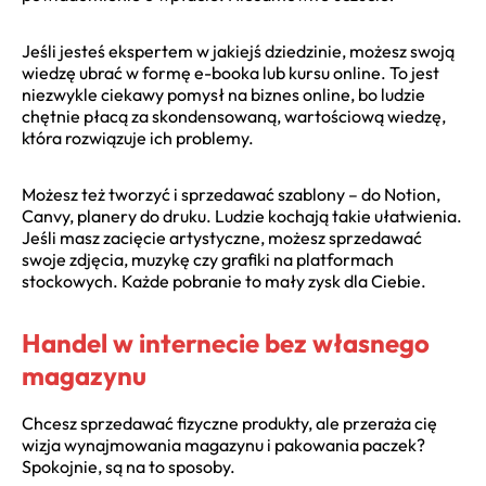
Jeśli jesteś ekspertem w jakiejś dziedzinie, możesz swoją
wiedzę ubrać w formę e-booka lub kursu online. To jest
niezwykle ciekawy pomysł na biznes online, bo ludzie
chętnie płacą za skondensowaną, wartościową wiedzę,
która rozwiązuje ich problemy.
Możesz też tworzyć i sprzedawać szablony – do Notion,
Canvy, planery do druku. Ludzie kochają takie ułatwienia.
Jeśli masz zacięcie artystyczne, możesz sprzedawać
swoje zdjęcia, muzykę czy grafiki na platformach
stockowych. Każde pobranie to mały zysk dla Ciebie.
Handel w internecie bez własnego
magazynu
Chcesz sprzedawać fizyczne produkty, ale przeraża cię
wizja wynajmowania magazynu i pakowania paczek?
Spokojnie, są na to sposoby.