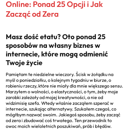
Online: Ponad 25 Opcji i Jak
Zacząć od Zera
Masz dość etatu? Oto ponad 25
sposobów na własny biznes w
internecie, które mogą odmienić
Twoje życie
Pamiętam te niedzielne wieczory. Ścisk w żołądku na
myśl o poniedziałku, o kolejnym tygodniu w biurze, o
robieniu rzeczy, które nie miały dla mnie większego sensu.
Marzyłem o wolności, o elastyczności, o tym, żeby moje
zarobki zależały od mojej kreatywności, a nie od
widzimisię szefa. Wtedy właśnie zacząłem szperać w
internecie, szukając alternatywy. Szukałem czegoś, co
mógłbym nazwać swoim. Jakiegoś sposobu, żeby zacząć
od zera i zbudować coś trwałego. Ten przewodnik to
owoc moich wieloletnich poszukiwań, prób i błędów.