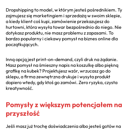
Dropshipping to model, w którym jesteś pośrednikiem. Ty
zajmujesz się marketingiem i sprzedażą w swoim sklepie,
a kiedy klient coś kupi, zamówienie przekazujesz do
hurtowni, która wysyła towar bezpośrednio do niego. Nie
dotykasz produktu, nie masz problemu z zapasami. To
bardzo popularny i ciekawy pomysł na biznes online dla
początkujących.
Inną opcją jest print-on-demand, czyli druk na żądanie.
Masz pomysł na śmieszny napis na koszulkę albo piękną
grafikę na kubek? Projektujesz wzór, wrzucasz go do
sklepu, a firma zewnętrzna drukuje i wysyła produkt
dopiero wtedy, gdy ktoś go zamówi. Zero ryzyka, czysta
kreatywność.
Pomysły z większym potencjałem na
przyszłość
Jeśli masz już trochę doświadczenia albo jesteś gotów na