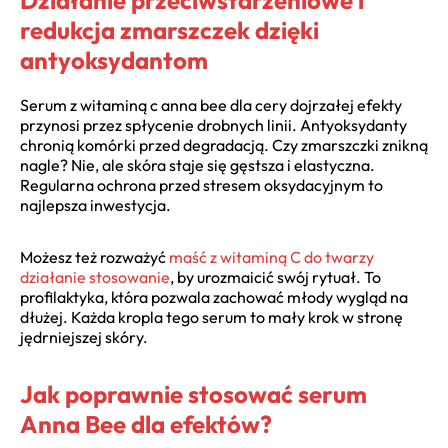
Działanie przeciwstarzeniowe i
redukcja zmarszczek dzięki
antyoksydantom
Serum z witaminą c anna bee dla cery dojrzałej efekty
przynosi przez spłycenie drobnych linii. Antyoksydanty
chronią komórki przed degradacją. Czy zmarszczki znikną
nagle? Nie, ale skóra staje się gęstsza i elastyczna.
Regularna ochrona przed stresem oksydacyjnym to
najlepsza inwestycja.
Możesz też rozważyć
maść z witaminą C do twarzy
działanie stosowanie
, by urozmaicić swój rytuał. To
profilaktyka, która pozwala zachować młody wygląd na
dłużej. Każda kropla tego serum to mały krok w stronę
jędrniejszej skóry.
Jak poprawnie stosować serum
Anna Bee dla efektów?