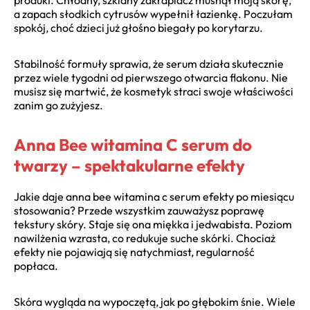
a zapach słodkich cytrusów wypełnił łazienkę. Poczułam
spokój, choć dzieci już głośno biegały po korytarzu.
Stabilność formuły sprawia, że serum działa skutecznie
przez wiele tygodni od pierwszego otwarcia flakonu. Nie
musisz się martwić, że kosmetyk straci swoje właściwości
zanim go zużyjesz.
Anna Bee witamina C serum do
twarzy – spektakularne efekty
Jakie daje anna bee witamina c serum efekty po miesiącu
stosowania? Przede wszystkim zauważysz poprawę
tekstury skóry. Staje się ona miękka i jedwabista. Poziom
nawilżenia wzrasta, co redukuje suche skórki. Chociaż
efekty nie pojawiają się natychmiast, regularność
popłaca.
Skóra wygląda na wypoczętą, jak po głębokim śnie. Wiele