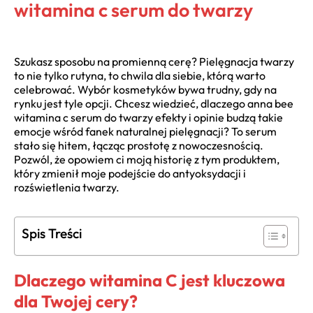
witamina c serum do twarzy
Szukasz sposobu na promienną cerę? Pielęgnacja twarzy
to nie tylko rutyna, to chwila dla siebie, którą warto
celebrować. Wybór kosmetyków bywa trudny, gdy na
rynku jest tyle opcji. Chcesz wiedzieć, dlaczego anna bee
witamina c serum do twarzy efekty i opinie budzą takie
emocje wśród fanek naturalnej pielęgnacji? To serum
stało się hitem, łącząc prostotę z nowoczesnością.
Pozwól, że opowiem ci moją historię z tym produktem,
który zmienił moje podejście do antyoksydacji i
rozświetlenia twarzy.
Spis Treści
Dlaczego witamina C jest kluczowa
dla Twojej cery?