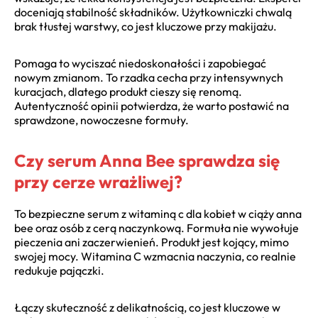
doceniają stabilność składników. Użytkowniczki chwalą
brak tłustej warstwy, co jest kluczowe przy makijażu.
Pomaga to wyciszać niedoskonałości i zapobiegać
nowym zmianom. To rzadka cecha przy intensywnych
kuracjach, dlatego produkt cieszy się renomą.
Autentyczność opinii potwierdza, że warto postawić na
sprawdzone, nowoczesne formuły.
Czy serum Anna Bee sprawdza się
przy cerze wrażliwej?
To bezpieczne serum z witaminą c dla kobiet w ciąży anna
bee oraz osób z cerą naczynkową. Formuła nie wywołuje
pieczenia ani zaczerwienień. Produkt jest kojący, mimo
swojej mocy. Witamina C wzmacnia naczynia, co realnie
redukuje pajączki.
Łączy skuteczność z delikatnością, co jest kluczowe w