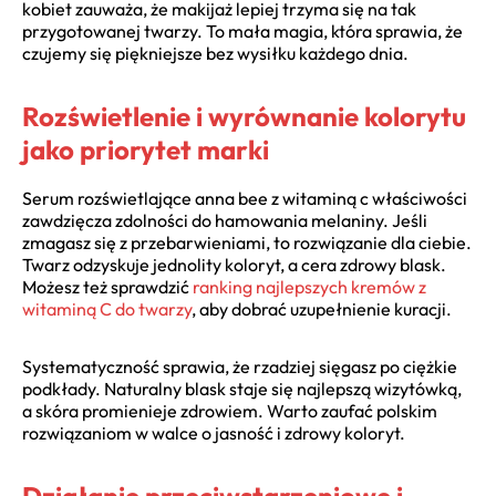
kobiet zauważa, że makijaż lepiej trzyma się na tak
przygotowanej twarzy. To mała magia, która sprawia, że
czujemy się piękniejsze bez wysiłku każdego dnia.
Rozświetlenie i wyrównanie kolorytu
jako priorytet marki
Serum rozświetlające anna bee z witaminą c właściwości
zawdzięcza zdolności do hamowania melaniny. Jeśli
zmagasz się z przebarwieniami, to rozwiązanie dla ciebie.
Twarz odzyskuje jednolity koloryt, a cera zdrowy blask.
Możesz też sprawdzić
ranking najlepszych kremów z
witaminą C do twarzy
, aby dobrać uzupełnienie kuracji.
Systematyczność sprawia, że rzadziej sięgasz po ciężkie
podkłady. Naturalny blask staje się najlepszą wizytówką,
a skóra promienieje zdrowiem. Warto zaufać polskim
rozwiązaniom w walce o jasność i zdrowy koloryt.