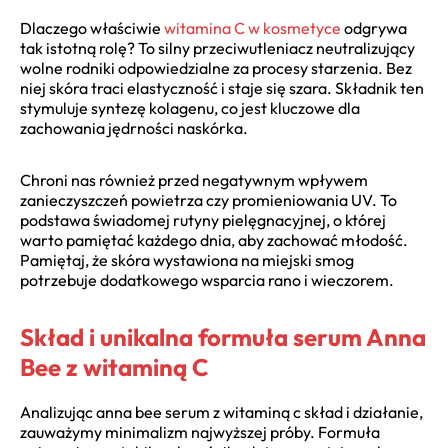
Dlaczego właściwie
witamina C w kosmetyce
odgrywa
tak istotną rolę? To silny przeciwutleniacz neutralizujący
wolne rodniki odpowiedzialne za procesy starzenia. Bez
niej skóra traci elastyczność i staje się szara. Składnik ten
stymuluje syntezę kolagenu, co jest kluczowe dla
zachowania jędrności naskórka.
Chroni nas również przed negatywnym wpływem
zanieczyszczeń powietrza czy promieniowania UV. To
podstawa świadomej rutyny pielęgnacyjnej, o której
warto pamiętać każdego dnia, aby zachować młodość.
Pamiętaj, że skóra wystawiona na miejski smog
potrzebuje dodatkowego wsparcia rano i wieczorem.
Skład i unikalna formuła serum Anna
Bee z witaminą C
Analizując anna bee serum z witaminą c skład i działanie,
zauważymy minimalizm najwyższej próby. Formuła