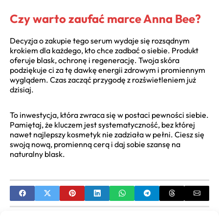
Czy warto zaufać marce Anna Bee?
Decyzja o zakupie tego serum wydaje się rozsądnym
krokiem dla każdego, kto chce zadbać o siebie. Produkt
oferuje blask, ochronę i regenerację. Twoja skóra
podziękuje ci za tę dawkę energii zdrowym i promiennym
wyglądem. Czas zacząć przygodę z rozświetleniem już
dzisiaj.
To inwestycja, która zwraca się w postaci pewności siebie.
Pamiętaj, że kluczem jest systematyczność, bez której
nawet najlepszy kosmetyk nie zadziała w pełni. Ciesz się
swoją nową, promienną cerą i daj sobie szansę na
naturalny blask.